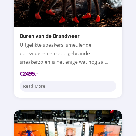
Buren van de Brandweer
Uitgefikte speakers, smeulende
dansvloeren en doorgebrande
sneakerzolen is het enige wat nog zal...
€2495,-
Read More