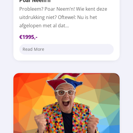
Poar Neem’n
Probleem? Poar Neem’n! Wie kent deze
uitdrukking niet? Oftewel: Nu is het
afgelopen met al dat...
€1995,-
Read More