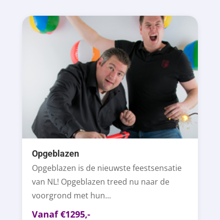
Opgeblazen
Opgeblazen is de nieuwste feestsensatie
van NL! Opgeblazen treed nu naar de
voorgrond met hun...
Vanaf €1295,-