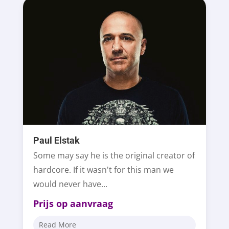
Paul Elstak
Some may say he is the original creator of
hardcore. If it wasn't for this man we
would never have...
Prijs op aanvraag
Read More