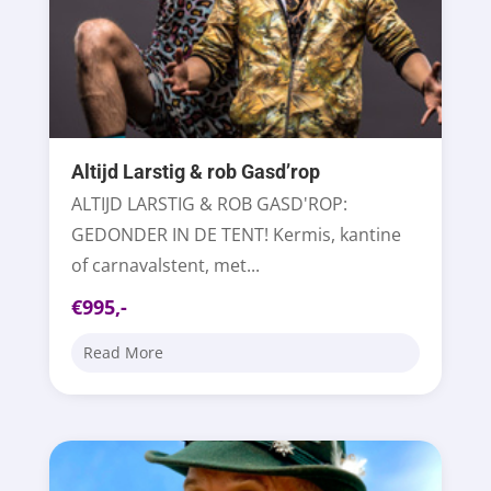
Altijd Larstig & rob Gasd’rop
ALTIJD LARSTIG & ROB GASD'ROP:
GEDONDER IN DE TENT! Kermis, kantine
of carnavalstent, met...
€995,-
Read More