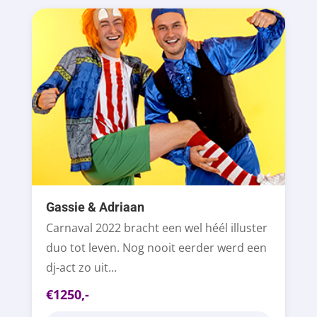
Gassie & Adriaan
Carnaval 2022 bracht een wel héél illuster
duo tot leven. Nog nooit eerder werd een
dj-act zo uit...
€1250,-