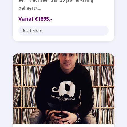
één! Met meer dan 20 jaar ervaring
beheerst...
Vanaf €1895,-
Read More