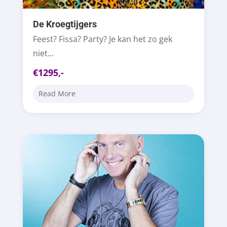
De Kroegtijgers
Feest? Fissa? Party? Je kan het zo gek
niet...
€1295,-
Read More