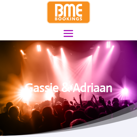
Gassie & Adriaan