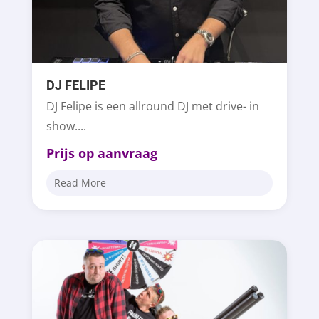
DJ FELIPE
DJ Felipe is een allround DJ met drive- in
show....
Prijs op aanvraag
Read More