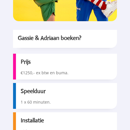
Gassie & Adriaan boeken?
Prijs
€1250,- ex btw en buma.
Speelduur
1 x 60 minuten.
Installatie