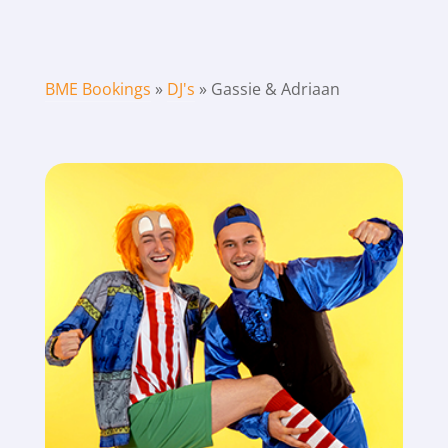
BME Bookings
»
DJ's
»
Gassie & Adriaan