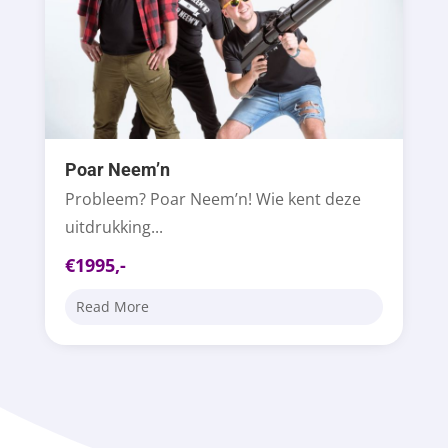
Poar Neem’n
Probleem? Poar Neem’n! Wie kent deze
uitdrukking...
€1995,-
Read More