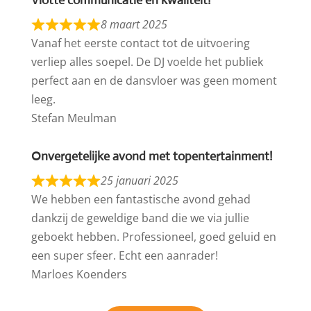
Vlotte communicatie en kwaliteit!
8 maart 2025
Vanaf het eerste contact tot de uitvoering
verliep alles soepel. De DJ voelde het publiek
perfect aan en de dansvloer was geen moment
leeg.
Stefan Meulman
Onvergetelijke avond met topentertainment!
25 januari 2025
We hebben een fantastische avond gehad
dankzij de geweldige band die we via jullie
geboekt hebben. Professioneel, goed geluid en
een super sfeer. Echt een aanrader!
Marloes Koenders