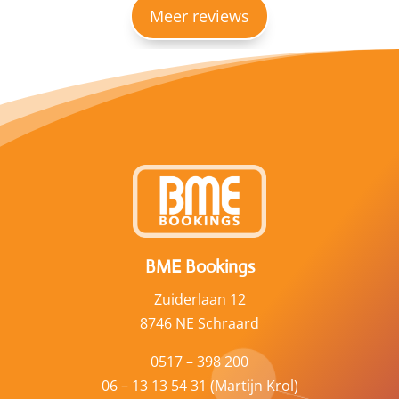
Meer reviews
BME Bookings
Zuiderlaan 12
8746 NE Schraard
0517 – 398 200
06 – 13 13 54 31 (Martijn Krol)