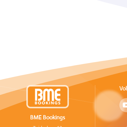
Vo
BME Bookings