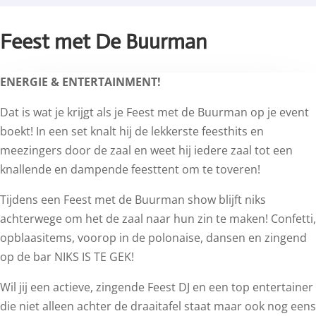
Feest met De Buurman
ENERGIE & ENTERTAINMENT!
Dat is wat je krijgt als je Feest met de Buurman op je event
boekt! In een set knalt hij de lekkerste feesthits en
meezingers door de zaal en weet hij iedere zaal tot een
knallende en dampende feesttent om te toveren!
Tijdens een Feest met de Buurman show blijft niks
achterwege om het de zaal naar hun zin te maken! Confetti,
opblaasitems, voorop in de polonaise, dansen en zingend
op de bar NIKS IS TE GEK!
Wil jij een actieve, zingende Feest DJ en een top entertainer
die niet alleen achter de draaitafel staat maar ook nog eens