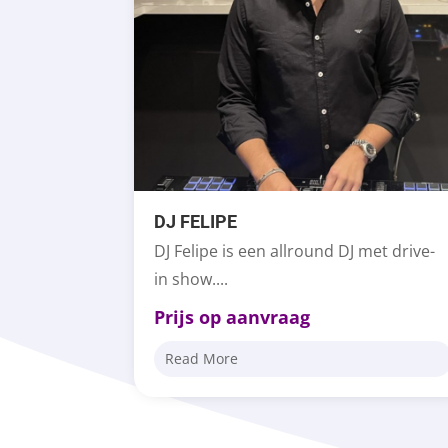
DJ FELIPE
DJ Felipe is een allround DJ met drive-
in show....
Prijs op aanvraag
Read More