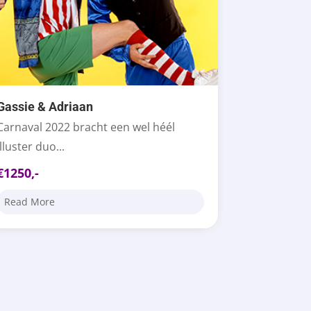
Gassie & Adriaan
Carnaval 2022 bracht een wel héél
illuster duo...
€1250,-
Read More