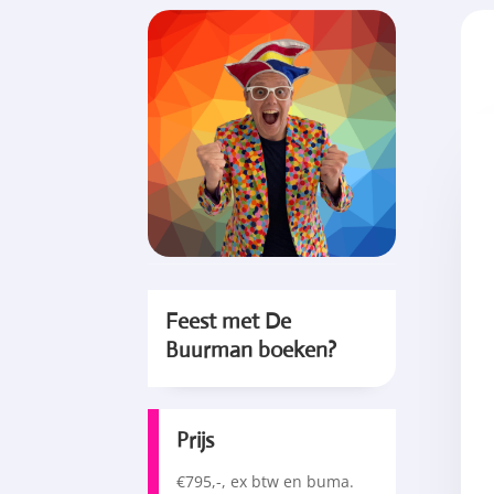
Feest met De
Buurman boeken?
Prijs
€795,-, ex btw en buma.