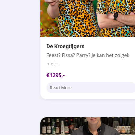
De Kroegtijgers
Feest? Fissa? Party? Je kan het zo gek
niet...
€1295,-
Read More