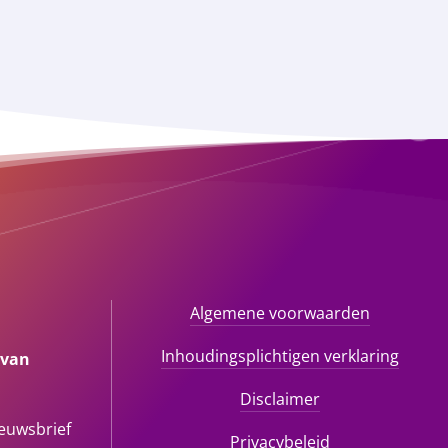
Algemene voorwaarden
Inhoudingsplichtigen verklaring
 van
Disclaimer
ieuwsbrief
Privacybeleid