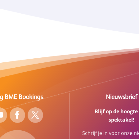
lg BME Bookings
Nieuwsbrief
Blijf op de hoogte
spektakel!
Schrijf je in voor onze n