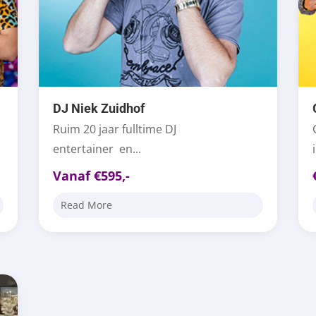
DJ Niek Zuidhof
Ruim 20 jaar fulltime DJ
entertainer en...
Vanaf €595,-
Read More