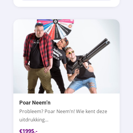
Poar Neem’n
Probleem? Poar Neem’n! Wie kent deze
uitdrukking...
€1995,-