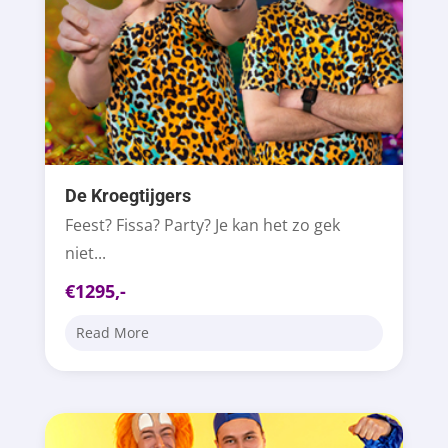
De Kroegtijgers
Feest? Fissa? Party? Je kan het zo gek
niet...
€1295,-
Read More