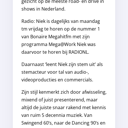
gezicht op de meeste road- en drive in
shows in Nederland.
Radio: Niek is dagelijks van maandag
tm vrijdag te horen op de nummer 1
van Bonaire Megahitfm met zijn
programma Mega@Work Niek was
daarvoor te horen bij RADIONL.
Daarnaast ‘leent Niek zijn stem uit’ als
stemacteur voor tal van audio-,
videoproducties en commercials.
Zijn stijl kenmerkt zich door afwisseling,
mixend of juist presenterend, maar
altijd de juiste snaar rakend met kennis
van ruim 5 decennia muziek. Van
Swingend 60’s, naar de Dancing 90’s en