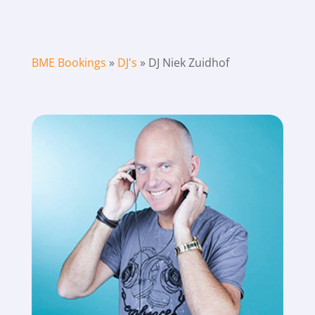
BME Bookings
»
DJ's
»
DJ Niek Zuidhof