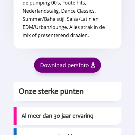
de pumping 00’s, Foute hits,
Nederlandstalig, Dance Classics,
Summer/Baha stijl, Salsa/Latin en
EDM/Urban/lounge. Alles strak in de
mix of presenterend draaien.
Download persfoto
Onze sterke punten
Al meer dan 30 jaar ervaring