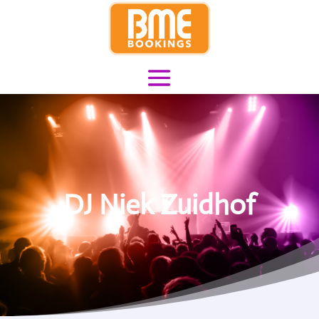
DJ Niek Zuidhof