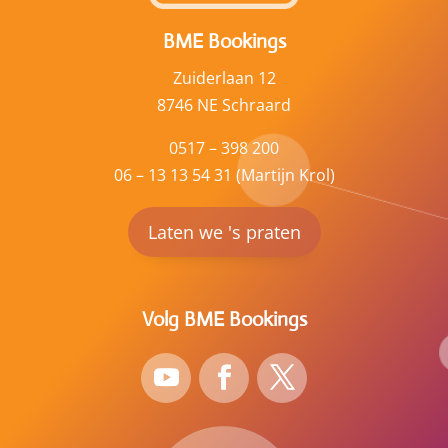
BME Bookings
Zuiderlaan 12
8746 NE Schraard
0517 – 398 200
06 – 13 13 54 31 (Martijn Krol)
Laten we 's praten
Volg BME Bookings