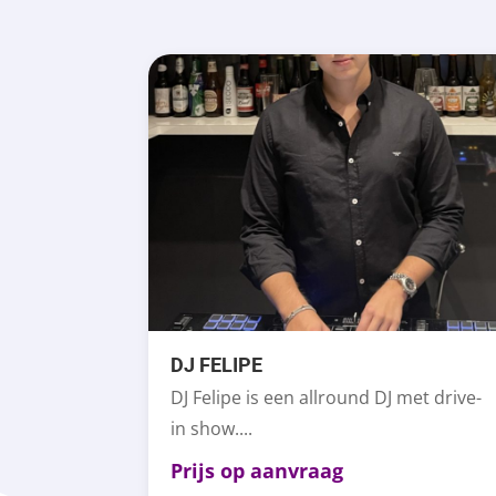
DJ FELIPE
DJ Felipe is een allround DJ met drive-
in show....
Prijs op aanvraag