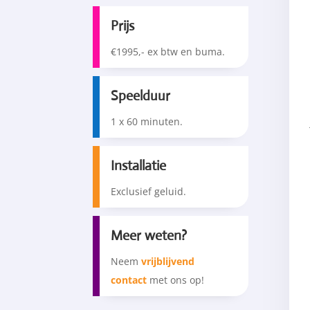
Prijs
€1995,- ex btw en buma.
Speelduur
1 x 60 minuten.
Installatie
Exclusief geluid.
Meer weten?
Neem
vrijblijvend
contact
met ons op!