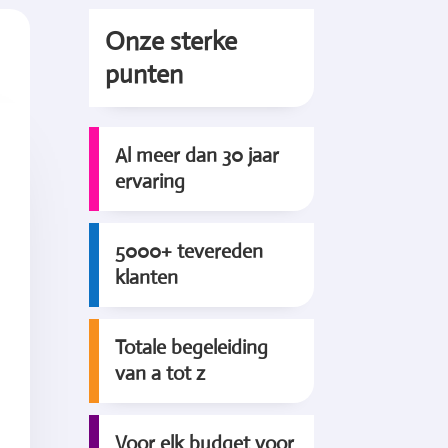
Onze sterke
punten
Al meer dan 30 jaar
ervaring
5000+ tevereden
klanten
Totale begeleiding
van a tot z
Voor elk budget voor