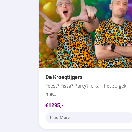
De Kroegtijgers
Feest? Fissa? Party? Je kan het zo gek
niet...
€1295,-
Read More