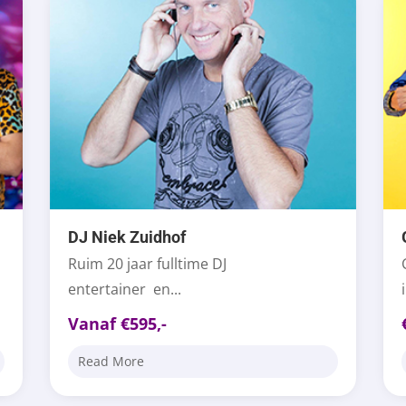
DJ Niek Zuidhof
Ruim 20 jaar fulltime DJ
entertainer en...
Vanaf €595,-
Read More