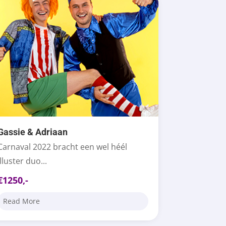
Gassie & Adriaan
Carnaval 2022 bracht een wel héél
illuster duo...
€1250,-
Read More