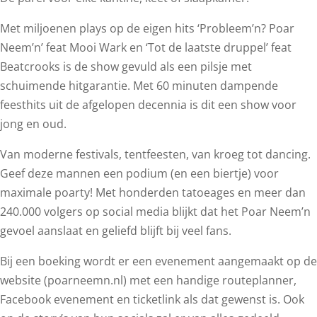
Met miljoenen plays op de eigen hits ‘Probleem’n? Poar
Neem’n’ feat Mooi Wark en ‘Tot de laatste druppel’ feat
Beatcrooks is de show gevuld als een pilsje met
schuimende hitgarantie. Met 60 minuten dampende
feesthits uit de afgelopen decennia is dit een show voor
jong en oud.
Van moderne festivals, tentfeesten, van kroeg tot dancing.
Geef deze mannen een podium (en een biertje) voor
maximale poarty! Met honderden tatoeages en meer dan
240.000 volgers op social media blijkt dat het Poar Neem’n
gevoel aanslaat en geliefd blijft bij veel fans.
Bij een boeking wordt er een evenement aangemaakt op de
website (poarneemn.nl) met een handige routeplanner,
Facebook evenement en ticketlink als dat gewenst is. Ook