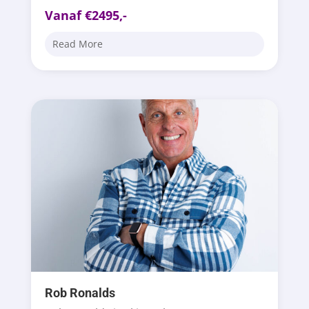
Vanaf €2495,-
Read More
Rob Ronalds