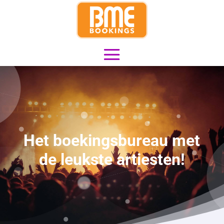
Het boekingsbureau met
de leukste artiesten!