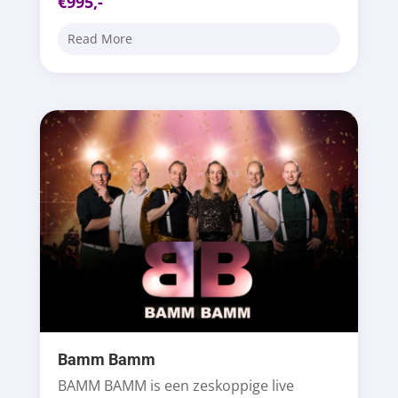
€995,-
Read More
Bamm Bamm
BAMM BAMM is een zeskoppige live