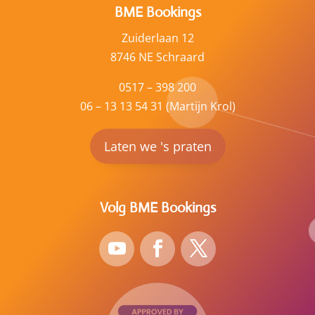
BME Bookings
Zuiderlaan 12
8746 NE Schraard
0517 – 398 200
06 – 13 13 54 31 (Martijn Krol)
Laten we 's praten
Volg BME Bookings