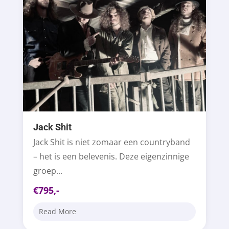
Jack Shit
Jack Shit is niet zomaar een countryband
– het is een belevenis. Deze eigenzinnige
groep...
€795,-
Read More