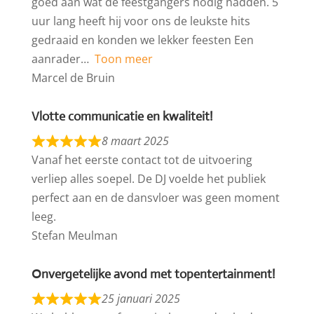
goed aan wat de feestgangers nodig hadden. 5
uur lang heeft hij voor ons de leukste hits
gedraaid en konden we lekker feesten Een
aanrader
Toon meer
Marcel de Bruin
Vlotte communicatie en kwaliteit!
8 maart 2025
Vanaf het eerste contact tot de uitvoering
verliep alles soepel. De DJ voelde het publiek
perfect aan en de dansvloer was geen moment
leeg.
Stefan Meulman
Onvergetelijke avond met topentertainment!
25 januari 2025