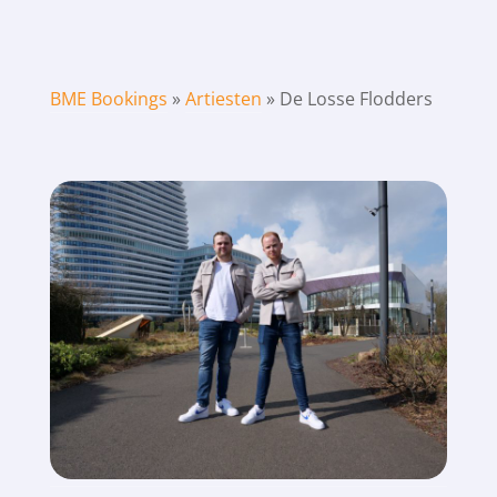
BME Bookings
»
Artiesten
»
De Losse Flodders