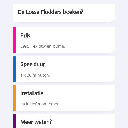
De Losse Flodders boeken?
Prijs
€995,- ex btw en buma.
Speelduur
1 x 30 minuten.
Installatie
Inclusief monitorset.
Meer weten?