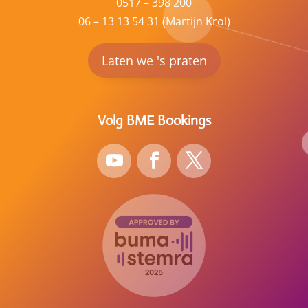
0517 – 398 200
06 – 13 13 54 31 (Martijn Krol)
Laten we 's praten
Volg BME Bookings