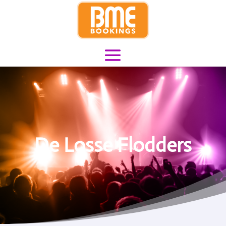
De Losse Flodders