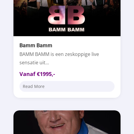
Bamm Bamm
BAMM BAMM is een zeskoppige live
sensatie uit...
Vanaf €1995,-
Read More