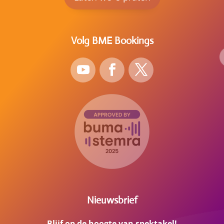
Volg BME Bookings
Nieuwsbrief
Blijf op de hoogte van spektakel!