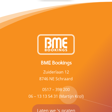
BME Bookings
Zuiderlaan 12
8746 NE Schraard
0517 – 398 200
06 – 13 13 54 31 (Martijn Krol)
Laten we 's praten