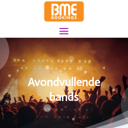
Avondvullende
bands