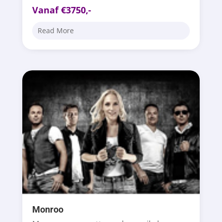
Vanaf €3750,-
Read More
Monroo