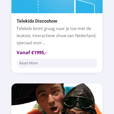
Telekids Discoshow
Telekids komt graag naar je toe met de
leukste, interactieve show van Nederland,
speciaal voor...
Vanaf €1995,-
Read More