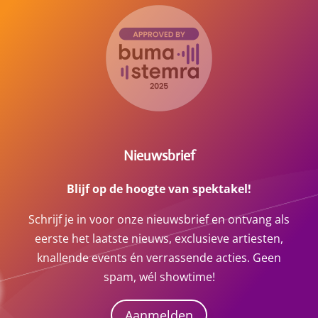
Nieuwsbrief
Blijf op de hoogte van spektakel!
Schrijf je in voor onze nieuwsbrief en ontvang als
eerste het laatste nieuws, exclusieve artiesten,
knallende events én verrassende acties. Geen
spam, wél showtime!
Aanmelden