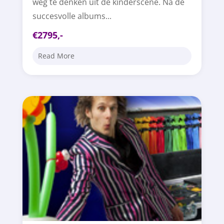
weg te denken uit de kinderscene. Na de
succesvolle albums...
€2795,-
Read More