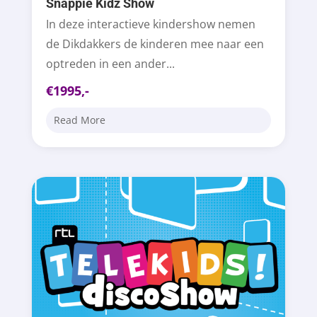
Snappie Kidz Show
In deze interactieve kindershow nemen
de Dikdakkers de kinderen mee naar een
optreden in een ander...
€1995,-
Read More