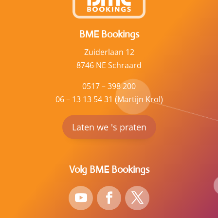
BME Bookings
Zuiderlaan 12
8746 NE Schraard
0517 – 398 200
06 – 13 13 54 31 (Martijn Krol)
Laten we 's praten
Volg BME Bookings