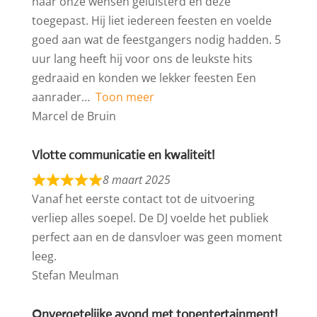
naar onze wensen geluisterd en deze
toegepast. Hij liet iedereen feesten en voelde
goed aan wat de feestgangers nodig hadden. 5
uur lang heeft hij voor ons de leukste hits
gedraaid en konden we lekker feesten Een
aanrader
Toon meer
Marcel de Bruin
Vlotte communicatie en kwaliteit!
8 maart 2025
Vanaf het eerste contact tot de uitvoering
verliep alles soepel. De DJ voelde het publiek
perfect aan en de dansvloer was geen moment
leeg.
Stefan Meulman
Onvergetelijke avond met topentertainment!