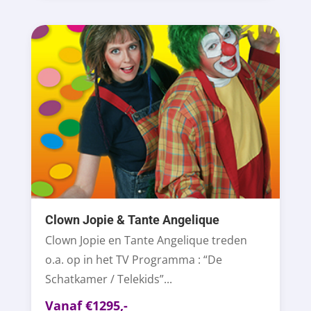
Clown Jopie & Tante Angelique
Clown Jopie en Tante Angelique treden
o.a. op in het TV Programma : “De
Schatkamer / Telekids”...
Vanaf €1295,-