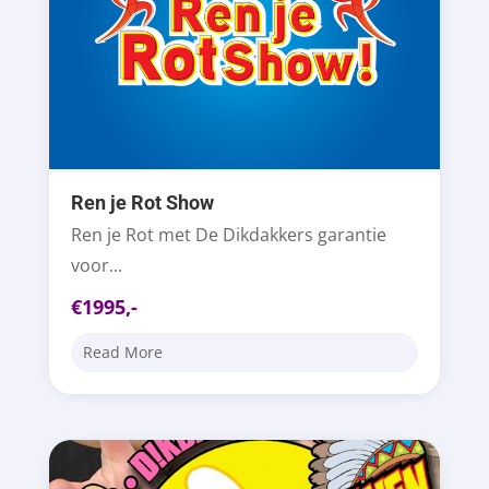
Ren je Rot Show
Ren je Rot met De Dikdakkers garantie
voor...
€1995,-
Read More