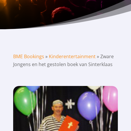
BME Bookings
»
Kinderentertainment
»
Zware
Jongens en het gestolen boek van Sinterklaas