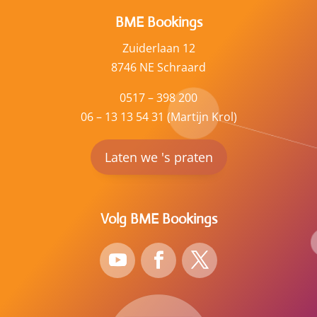
BME Bookings
Zuiderlaan 12
8746 NE Schraard
0517 – 398 200
06 – 13 13 54 31 (Martijn Krol)
Laten we 's praten
Volg BME Bookings