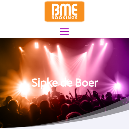
Sipke de Boer