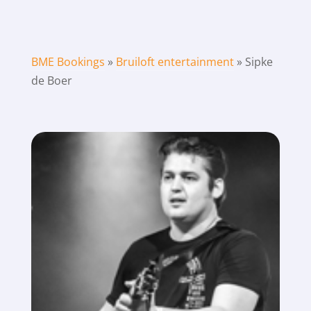
BME Bookings
»
Bruiloft entertainment
»
Sipke
de Boer