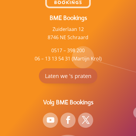
BME Bookings
Zuiderlaan 12
8746 NE Schraard
0517 – 398 200
06 – 13 13 54 31 (Martijn Krol)
Laten we 's praten
Volg BME Bookings