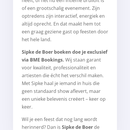
heeft, of het nu een intieme bruiloft is
of een grootschalig evenement. Zijn
optredens zijn interactief, energiek en
altijd oprecht. En dat maakt hem tot
een graag geziene gast op feesten door
het hele land.
Sipke de Boer boeken doe je exclusief
via BME Bookings.
Wij staan garant
voor kwaliteit, professionaliteit en
artiesten die écht het verschil maken.
Met Sipke haal je iemand in huis die
geen standaard show aflevert, maar
een unieke belevenis creëert – keer op
keer.
Wil je een feest dat nog lang wordt
herinnerd? Dan is
Sipke de Boer
de