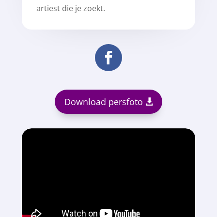
artiest die je zoekt.
Download persfoto