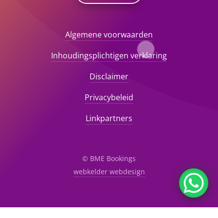
Algemene voorwaarden
Inhoudingsplichtigen verklaring
Disclaimer
Privacybeleid
Linkpartners
© BME Bookings
webkelder webdesign