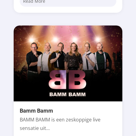
Read More
Bamm Bamm
BAMM BAMM is een zeskoppige live
sensatie uit...