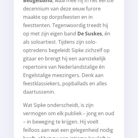
Beugelband
, waarmee hij in het eerste
decennium van deze eeuw furore
maakte op dorpsfeesten en in
feesttenten. Tegenwoordig treedt hij
op met zijn eigen band
De Suskes
, én
als soloartiest. Tijdens zijn solo-
optredens begeleidt Sipke zichzelf op
gitaar en brengt hij een aanstekelijk
repertoire van Nederlandstalige én
Engelstalige meezingers. Denk aan
feestklassiekers, popballads en alles
daartussenin.
Wat Sipke onderscheidt, is zijn
vermogen om elk publiek – jong en oud
– in beweging te krijgen. Hij voelt
feilloos aan wat een gelegenheid nodig