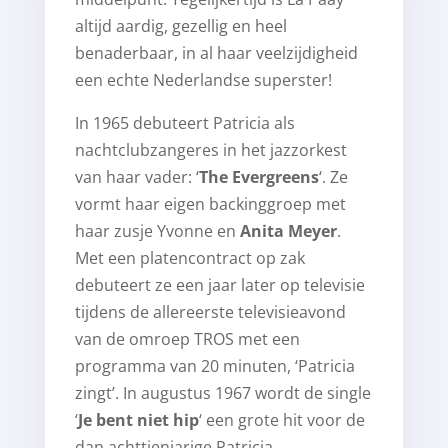
altijd aardig, gezellig en heel
benaderbaar, in al haar veelzijdigheid
een echte Nederlandse superster!
In 1965 debuteert Patricia als
nachtclubzangeres in het jazzorkest
van haar vader: ‘
The Evergreens
‘. Ze
vormt haar eigen backinggroep met
haar zusje Yvonne en
Anita Meyer
.
Met een platencontract op zak
debuteert ze een jaar later op televisie
tijdens de allereerste televisieavond
van de omroep TROS met een
programma van 20 minuten, ‘Patricia
zingt’. In augustus 1967 wordt de single
‘
Je bent niet hip
‘ een grote hit voor de
dan achttienjarige Patricia.