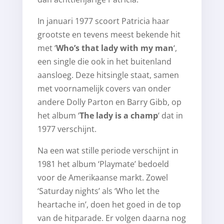
In januari 1977 scoort Patricia haar
grootste en tevens meest bekende hit
met ‘
Who’s that lady with my man
‘,
een single die ook in het buitenland
aansloeg. Deze hitsingle staat, samen
met voornamelijk covers van onder
andere Dolly Parton en Barry Gibb, op
het album ‘
The lady is a champ
‘ dat in
1977 verschijnt.
Na een wat stille periode verschijnt in
1981 het album ‘Playmate’ bedoeld
voor de Amerikaanse markt. Zowel
‘Saturday nights’ als ‘Who let the
heartache in’, doen het goed in de top
van de hitparade. Er volgen daarna nog