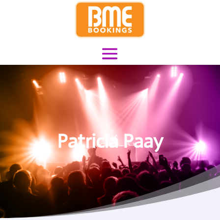
Patricia Paay