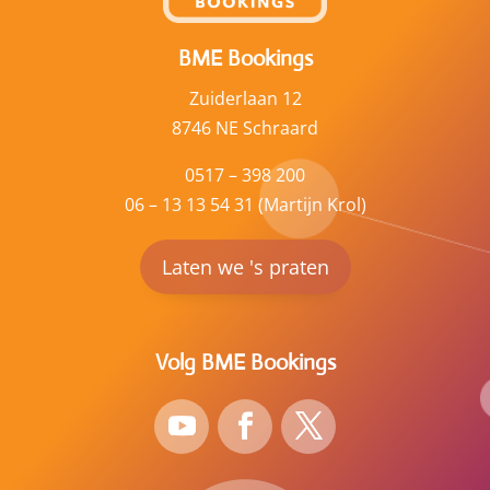
BME Bookings
Zuiderlaan 12
8746 NE Schraard
0517 – 398 200
06 – 13 13 54 31 (Martijn Krol)
Laten we 's praten
Volg BME Bookings