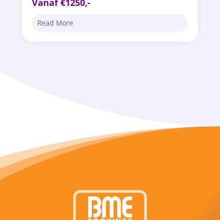
Vanaf €1250,-
Read More