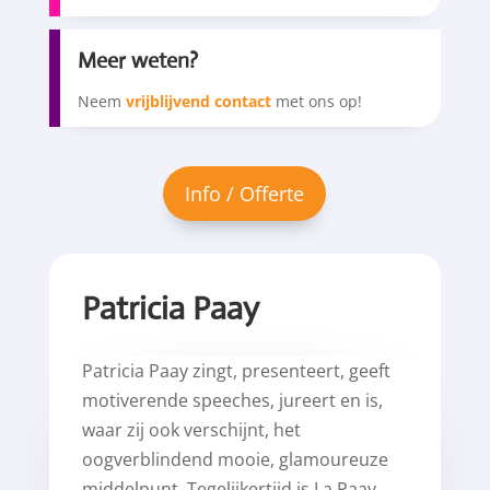
Meer weten?
Neem
vrijblijvend contact
met ons op!
Patricia Paay
Patricia Paay zingt, presenteert, geeft
motiverende speeches, jureert en is,
waar zij ook verschijnt, het
oogverblindend mooie, glamoureuze
middelpunt. Tegelijkertijd is La Paay