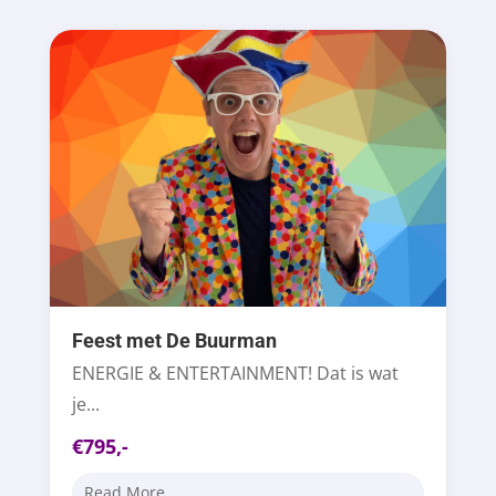
Feest met De Buurman
ENERGIE & ENTERTAINMENT! Dat is wat
je...
€795,-
Read More