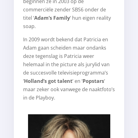
beginnen ze in 2003 op de
commerciële zender SBS6 onder de
titel ‘
Adam’s Family
‘ hun eigen reality
soap.
In 2009 wordt bekend dat Patricia en
Adam gaan scheiden maar ondanks
deze tegenslag is Patricia weer
helemaal in the picture als jurylid van
de succesvolle televisieprogramma’s
‘
Holland’s got talent
‘ en ‘
Popstars
‘
maar zeker ook vanwege de naaktfoto’s
in de Playboy.