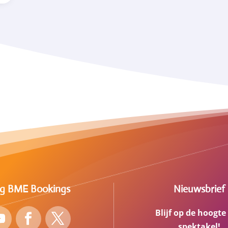
lg BME Bookings
Nieuwsbrief
Blijf op de hoogte
spektakel!