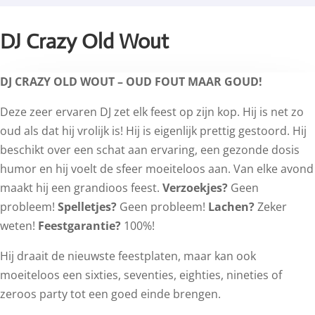
DJ Crazy Old Wout
DJ CRAZY OLD WOUT – OUD FOUT MAAR GOUD!
Deze zeer ervaren DJ zet elk feest op zijn kop. Hij is net zo
oud als dat hij vrolijk is! Hij is eigenlijk prettig gestoord. Hij
beschikt over een schat aan ervaring, een gezonde dosis
humor en hij voelt de sfeer moeiteloos aan. Van elke avond
maakt hij een grandioos feest.
Verzoekjes?
Geen
probleem!
Spelletjes?
Geen probleem!
Lachen?
Zeker
weten!
Feestgarantie?
100%!
Hij draait de nieuwste feestplaten, maar kan ook
moeiteloos een sixties, seventies, eighties, nineties of
zeroos party tot een goed einde brengen.