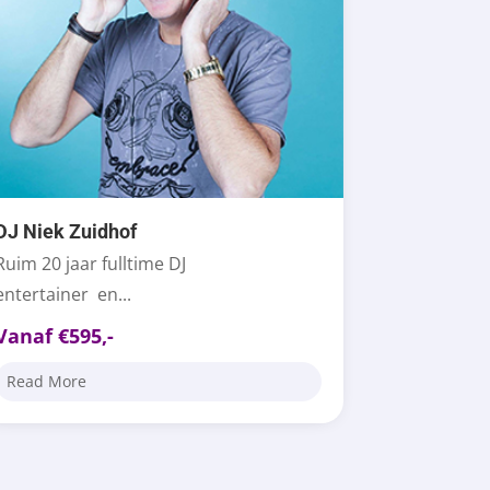
DJ Niek Zuidhof
Ruim 20 jaar fulltime DJ
entertainer en...
Vanaf €595,-
Read More