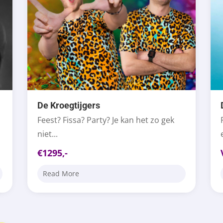
De Kroegtijgers
Feest? Fissa? Party? Je kan het zo gek
niet...
€1295,-
Read More