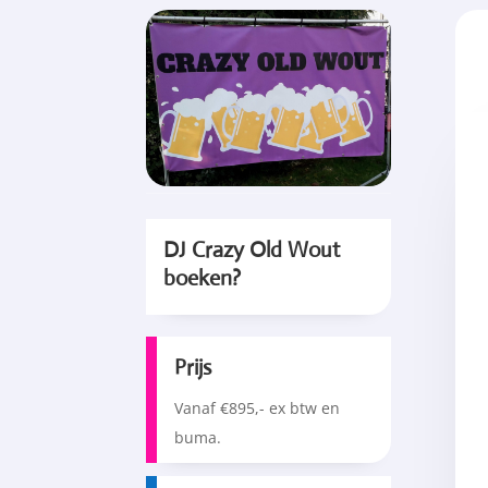
DJ Crazy Old Wout
boeken?
Prijs
Vanaf €895,- ex btw en
buma.