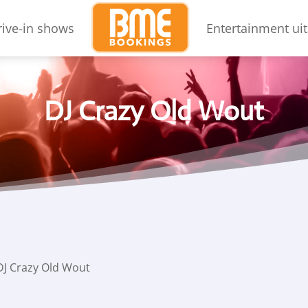
rive-in shows
Entertainment uit
DJ Crazy Old Wout
DJ Crazy Old Wout