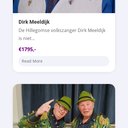
Dirk Meeldijk
De Hillegomse volkszanger Dirk Meeldijk
is niet...
€1795,-
Read More