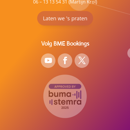
06 – 13 13 54 31 (Martijn Krol)
Laten we 's praten
Volg BME Bookings