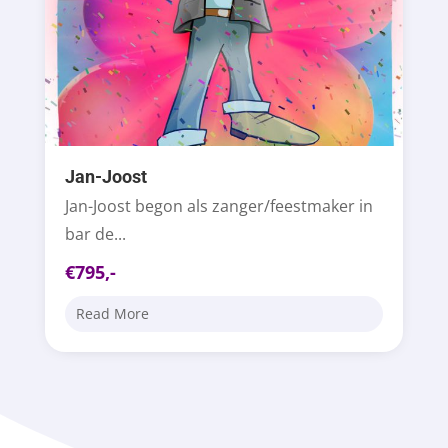
Jan-Joost
Jan-Joost begon als zanger/feestmaker in
bar de...
€795,-
Read More