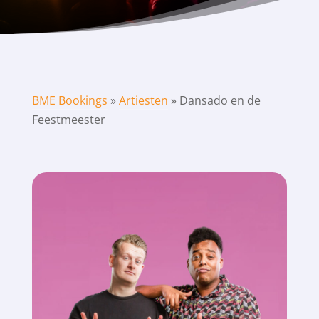
BME Bookings
»
Artiesten
»
Dansado en de
Feestmeester