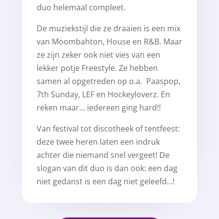
duo helemaal compleet.
De muziekstijl die ze draaien is een mix
van Moombahton, House en R&B. Maar
ze zijn zeker ook niet vies van een
lekker potje Freestyle. Ze hebben
samen al opgetreden op o.a. Paaspop,
7th Sunday, LEF en Hockeyloverz. En
reken maar… iedereen ging hard!!
Van festival tot discotheek of tentfeest:
deze twee heren laten een indruk
achter die niemand snel vergeet! De
slogan van dit duo is dan ook: een dag
niet gedanst is een dag niet geleefd…!