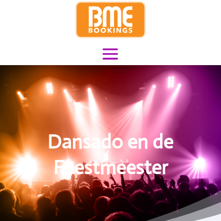
Dansado en de
Feestmeester