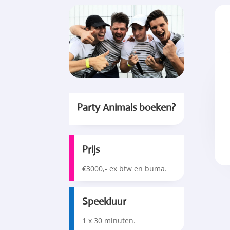
Party Animals boeken?
Prijs
€3000,- ex btw en buma.
Speelduur
1 x 30 minuten.