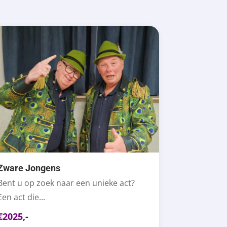
Zware Jongens
Bent u op zoek naar een unieke act?
Een act die...
€2025,-