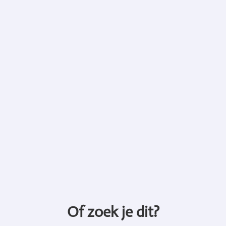
Of zoek je dit?