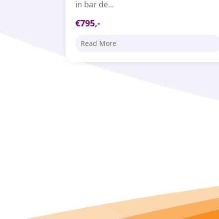
in bar de...
€795,-
Read More