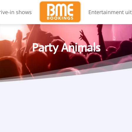
rive-in shows
Entertainment uit
Party Animals