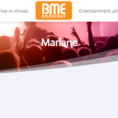
rive-in shows
Entertainment uit
Marlane