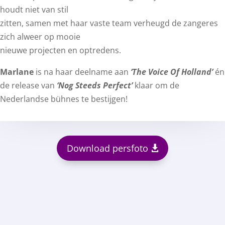
houdt niet van stil
zitten, samen met haar vaste team verheugd de zangeres
zich alweer op mooie
nieuwe projecten en optredens.
Marlane
is na haar deelname aan
‘The Voice Of Holland’
én
de release van
‘Nog Steeds Perfect’
klaar om de
Nederlandse bühnes te bestijgen!
Download persfoto