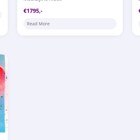
€1795,-
Read More