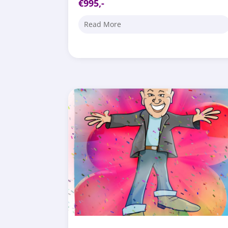
€995,-
Read More