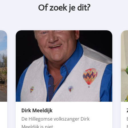
Of zoek je dit?
Dirk Meeldijk
De Hillegomse volkszanger Dirk
Meeldijk is niet...