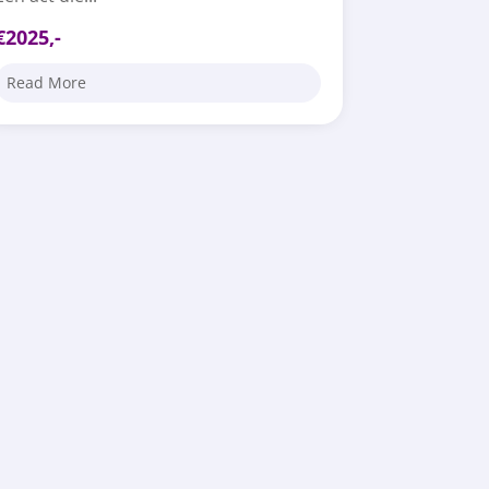
€2025,-
Read More