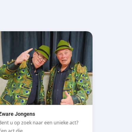
Zware Jongens
Bent u op zoek naar een unieke act?
Een act die...