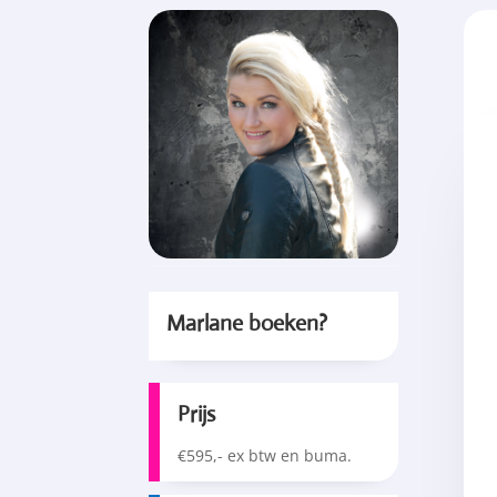
Marlane boeken?
Prijs
€595,- ex btw en buma.