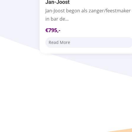
Jan-Joost
Jan-Joost begon als zanger/feestmaker
in bar de...
€795,-
Read More