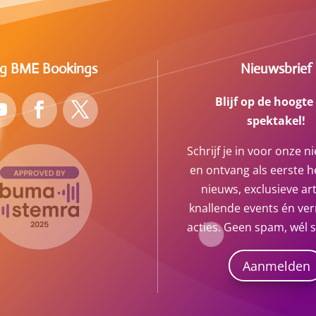
lg BME Bookings
Nieuwsbrief
Blijf op de hoogte
spektakel!
Schrijf je in voor onze n
en ontvang als eerste he
nieuws, exclusieve art
knallende events én ve
acties. Geen spam, wél 
Aanmelden