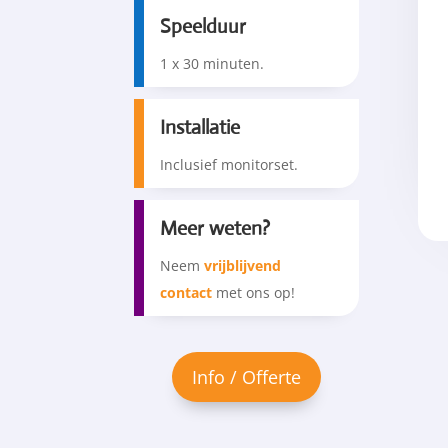
Speelduur
1 x 30 minuten.
Installatie
Inclusief monitorset.
Meer weten?
Neem
vrijblijvend
contact
met ons op!