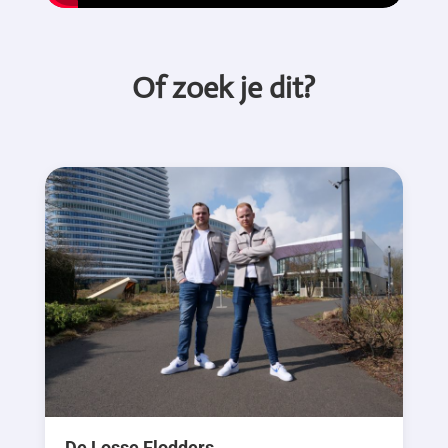
Of zoek je dit?
De Losse Flodders