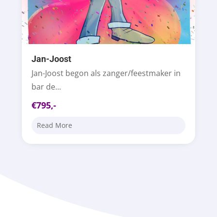
Jan-Joost
Jan-Joost begon als zanger/feestmaker in
bar de...
€795,-
Read More