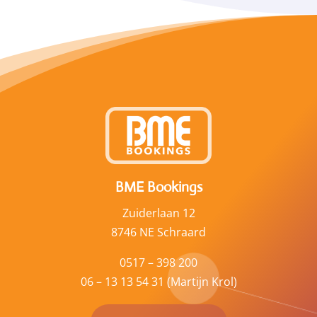
BME Bookings
Zuiderlaan 12
8746 NE Schraard
0517 – 398 200
06 – 13 13 54 31 (Martijn Krol)