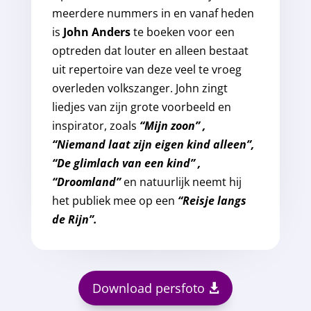
meerdere nummers in en vanaf heden
is
John Anders
te boeken voor een
optreden dat louter en alleen bestaat
uit repertoire van deze veel te vroeg
overleden volkszanger. John zingt
liedjes van zijn grote voorbeeld en
inspirator, zoals
“Mijn zoon” ,
“Niemand laat zijn eigen kind alleen”,
“De glimlach van een kind” ,
“Droomland”
en natuurlijk neemt hij
het publiek mee op een
“Reisje langs
de Rijn”.
Download persfoto