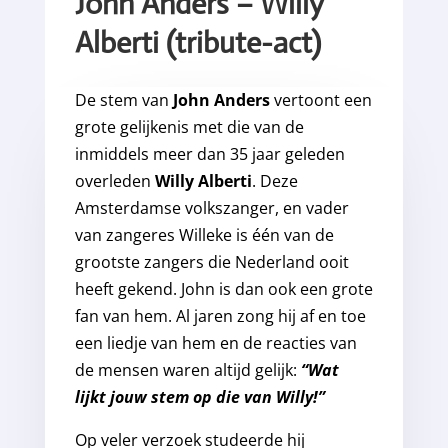
John Anders – Willy
Alberti (tribute-act)
De stem van
John Anders
vertoont een
grote gelijkenis met die van de
inmiddels meer dan 35 jaar geleden
overleden
Willy Alberti
. Deze
Amsterdamse volkszanger, en vader
van zangeres Willeke is één van de
grootste zangers die Nederland ooit
heeft gekend. John is dan ook een grote
fan van hem. Al jaren zong hij af en toe
een liedje van hem en de reacties van
de mensen waren altijd gelijk:
“Wat
lijkt jouw stem op die van Willy!”
Op veler verzoek studeerde hij