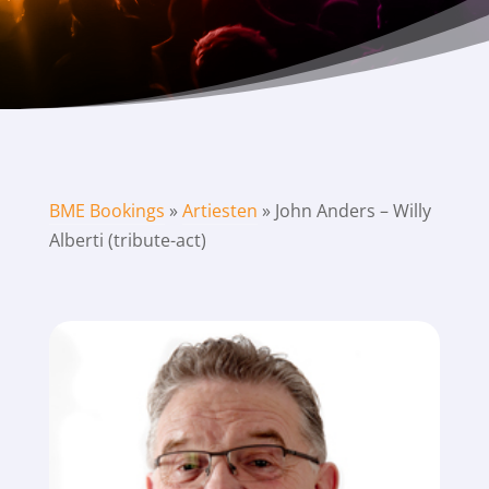
BME Bookings
»
Artiesten
»
John Anders – Willy
Alberti (tribute-act)