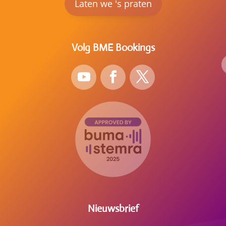
Laten we 's praten
Volg BME Bookings
Nieuwsbrief