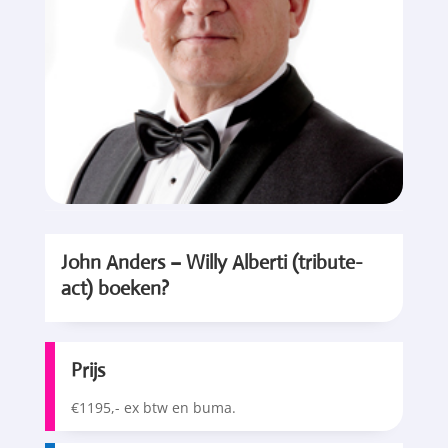
John Anders – Willy Alberti (tribute-
act) boeken?
Prijs
€1195,- ex btw en buma.