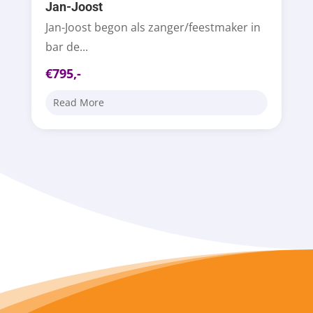
Jan-Joost
Jan-Joost begon als zanger/feestmaker in
bar de...
€795,-
Read More