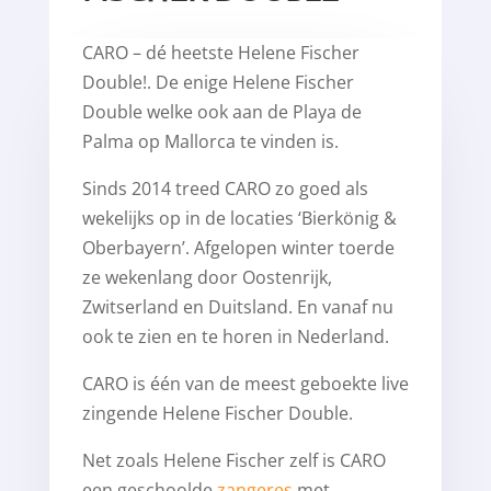
CARO – dé heetste Helene Fischer
Double!. De enige Helene Fischer
Double welke ook aan de Playa de
Palma op Mallorca te vinden is.
Sinds 2014 treed CARO zo goed als
wekelijks op in de locaties ‘Bierkönig &
Oberbayern’. Afgelopen winter toerde
ze wekenlang door Oostenrijk,
Zwitserland en Duitsland. En vanaf nu
ook te zien en te horen in Nederland.
CARO is één van de meest geboekte live
zingende Helene Fischer Double.
Net zoals Helene Fischer zelf is CARO
een geschoolde
zangeres
met