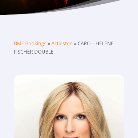
BME Bookings
»
Artiesten
»
CARO – HELENE
FISCHER DOUBLE