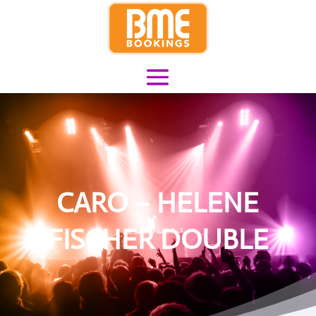
CARO – HELENE
FISCHER DOUBLE