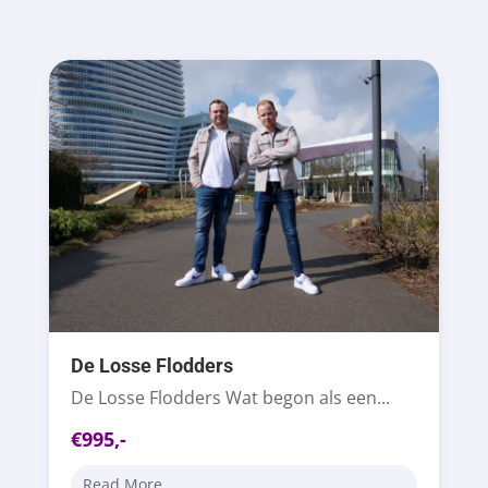
De Losse Flodders
De Losse Flodders Wat begon als een...
€995,-
Read More