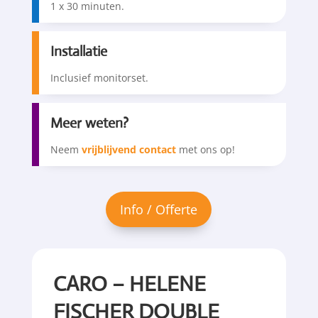
1 x 30 minuten.
Installatie
Inclusief monitorset.
Meer weten?
Neem
vrijblijvend contact
met ons op!
CARO – HELENE
FISCHER DOUBLE