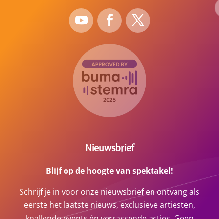
Nieuwsbrief
Blijf op de hoogte van spektakel!
Schrijf je in voor onze nieuwsbrief en ontvang als
eerste het laatste nieuws, exclusieve artiesten,
knallende events én verrassende acties. Geen