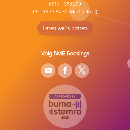
0517 – 398 200
06 – 13 13 54 31 (Martijn Krol)
Laten we 's praten
Volg BME Bookings