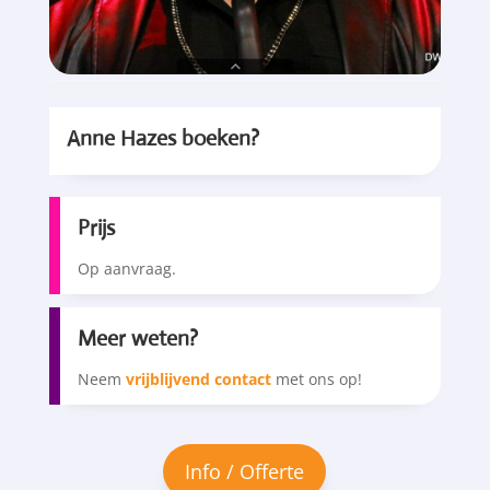
Anne Hazes boeken?
Prijs
Op aanvraag.
Meer weten?
Neem
vrijblijvend contact
met ons op!