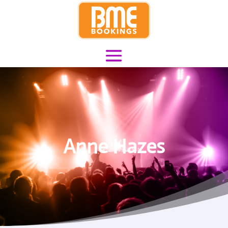
Anne Hazes