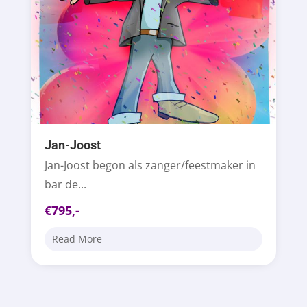
Jan-Joost
Jan-Joost begon als zanger/feestmaker in
bar de...
€795,-
Read More