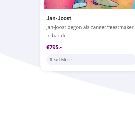
Jan-Joost
Jan-Joost begon als zanger/feestmaker
in bar de...
€795,-
Read More