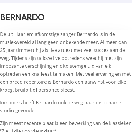
BERNARDO
De uit Haarlem afkomstige zanger Bernardo is in de
muziekwereld al lang geen onbekende meer. Al meer dan
25 jaar timmert hij als live artiest met veel succes aan de
weg. Tijdens zijn talloze live optredens weet hij met zijn
imposante verschijning en dito stemgeluid van elk
optreden een knalfeest te maken. Met veel ervaring en met
een breed repertoire is Bernardo een aanwinst voor elke
kroeg, bruiloft of personeelsfeest.
Inmiddels heeft Bernardo ook de weg naar de opname
studio gevonden.
Zijn meest recente plaat is een bewerking van de klassieker
“Zie jij die voordeur daar”.