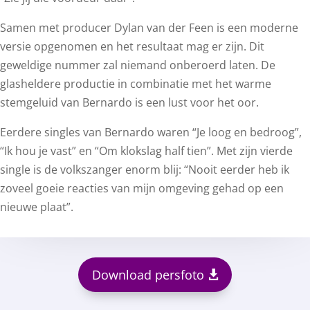
Samen met producer Dylan van der Feen is een moderne
versie opgenomen en het resultaat mag er zijn. Dit
geweldige nummer zal niemand onberoerd laten. De
glasheldere productie in combinatie met het warme
stemgeluid van Bernardo is een lust voor het oor.
Eerdere singles van Bernardo waren “Je loog en bedroog”,
“Ik hou je vast” en “Om klokslag half tien”. Met zijn vierde
single is de volkszanger enorm blij: “Nooit eerder heb ik
zoveel goeie reacties van mijn omgeving gehad op een
nieuwe plaat”.
Download persfoto