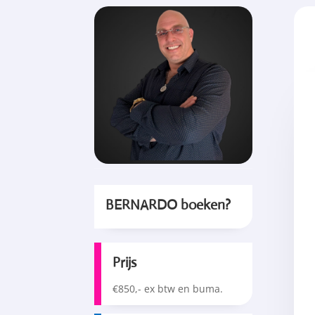
BERNARDO boeken?
Prijs
€850,- ex btw en buma.