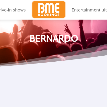
rive-in shows
Entertainment uit
BERNARDO