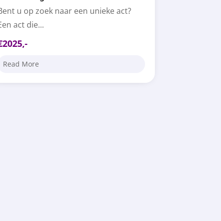
Bent u op zoek naar een unieke act?
Een act die...
€2025,-
Read More