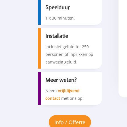
Speelduur
1 x 30 minuten.
Installatie
Inclusief geluid tot 250
personen of inprikken op
aanwezig geluid.
Meer weten?
Neem
vrijblijvend
contact
met ons op!