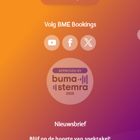
Volg BME Bookings
Nieuwsbrief
Blijf op de hoogte van spektakel!