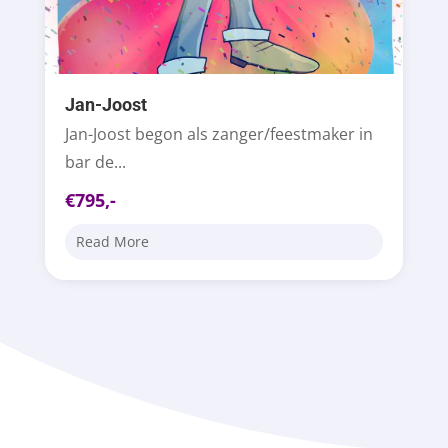
Jan-Joost
Jan-Joost begon als zanger/feestmaker in
bar de...
€795,-
Read More