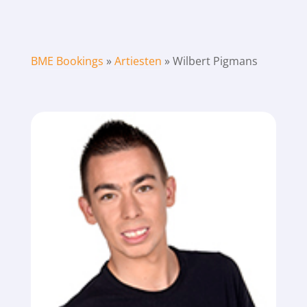
BME Bookings
»
Artiesten
»
Wilbert Pigmans