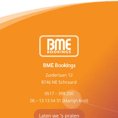
BME Bookings
Zuiderlaan 12
8746 NE Schraard
0517 – 398 200
06 – 13 13 54 31 (Martijn Krol)
Laten we 's praten