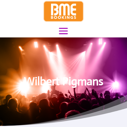
Wilbert Pigmans