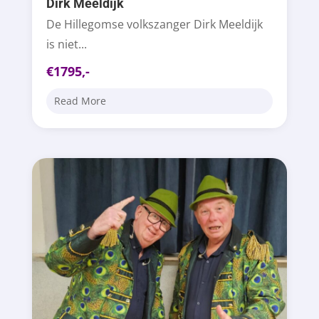
Dirk Meeldijk
De Hillegomse volkszanger Dirk Meeldijk
is niet...
€1795,-
Read More