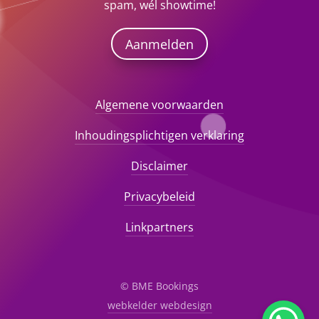
spam, wél showtime!
Aanmelden
Algemene voorwaarden
Inhoudingsplichtigen verklaring
Disclaimer
Privacybeleid
Linkpartners
© BME Bookings
webkelder webdesign