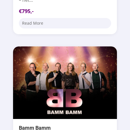
€795,-
Read More
Bamm Bamm