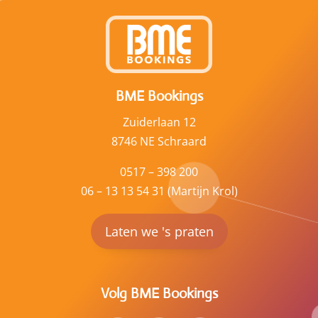
BME Bookings
Zuiderlaan 12
8746 NE Schraard
0517 – 398 200
06 – 13 13 54 31 (Martijn Krol)
Laten we 's praten
Volg BME Bookings