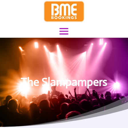
The Slampampers