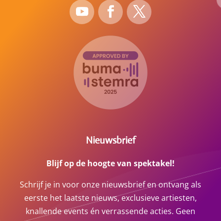
Nieuwsbrief
Blijf op de hoogte van spektakel!
Schrijf je in voor onze nieuwsbrief en ontvang als
eerste het laatste nieuws, exclusieve artiesten,
knallende events én verrassende acties. Geen