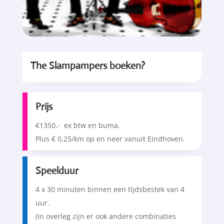
The Slampampers boeken?
Prijs
€1350,- ex btw en buma.
Plus € 0,25/km op en neer vanuit Eindhoven.
Speelduur
4 x 30 minuten binnen een tijdsbestek van 4
uur.
(In overleg zijn er ook andere combinaties