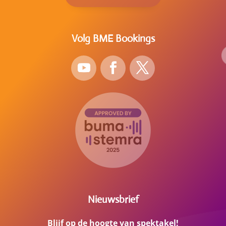
Volg BME Bookings
Nieuwsbrief
Blijf op de hoogte van spektakel!