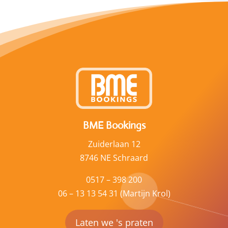
BME Bookings
Zuiderlaan 12
8746 NE Schraard
0517 – 398 200
06 – 13 13 54 31 (Martijn Krol)
Laten we 's praten