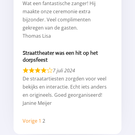
Wat een fantastische zanger! Hij
maakte onze ceremonie extra
bijzonder. Veel complimenten
gekregen van de gasten.
Thomas Lisa
Straattheater was een hit op het
dorpsfeest
7 juli 2024
De straatartiesten zorgden voor veel
bekijks en interactie. Echt iets anders
en origineels. Goed georganiseerd!
Janine Meijer
Site
Pagina
Pagina
Vorige
1
2
beoordelingen