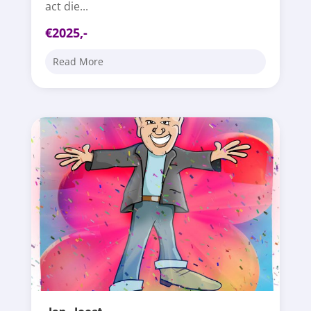
act die...
€2025,-
Read More