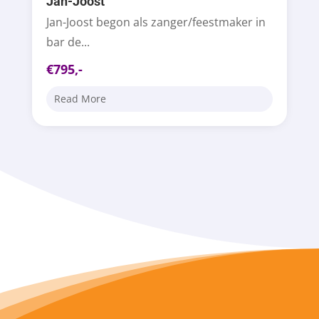
Jan-Joost
Jan-Joost begon als zanger/feestmaker in
bar de...
€795,-
Read More