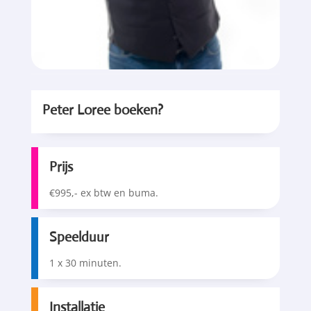
Peter Loree boeken?
Prijs
€995,- ex btw en buma.
Speelduur
1 x 30 minuten.
Installatie