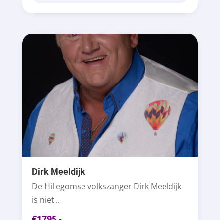
Dirk Meeldijk
De Hillegomse volkszanger Dirk Meeldijk
is niet...
€1795,-