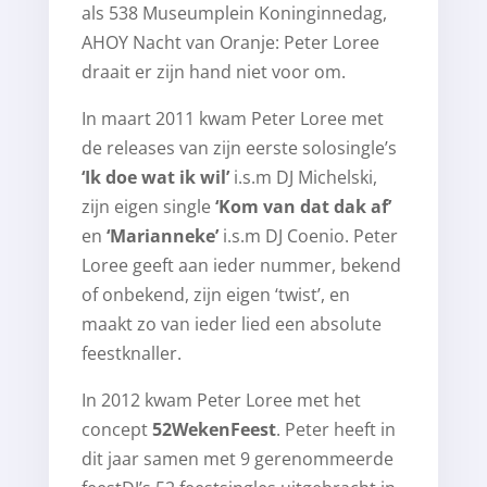
als 538 Museumplein Koninginnedag,
AHOY Nacht van Oranje: Peter Loree
draait er zijn hand niet voor om.
In maart 2011 kwam Peter Loree met
de releases van zijn eerste solosingle’s
‘Ik doe wat ik wil’
i.s.m DJ Michelski,
zijn eigen single
‘Kom van dat dak af’
en
‘Marianneke’
i.s.m DJ Coenio. Peter
Loree geeft aan ieder nummer, bekend
of onbekend, zijn eigen ‘twist’, en
maakt zo van ieder lied een absolute
feestknaller.
In 2012 kwam Peter Loree met het
concept
52WekenFeest
. Peter heeft in
dit jaar samen met 9 gerenommeerde