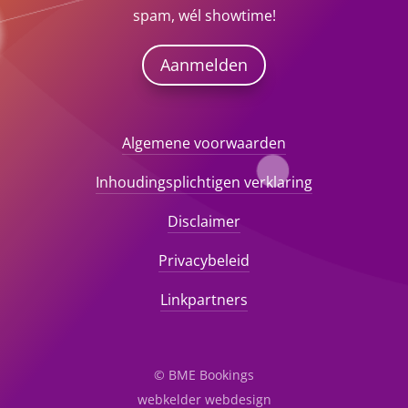
spam, wél showtime!
Aanmelden
Algemene voorwaarden
Inhoudingsplichtigen verklaring
Disclaimer
Privacybeleid
Linkpartners
© BME Bookings
webkelder webdesign