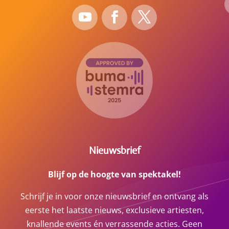
Nieuwsbrief
Blijf op de hoogte van spektakel!
Schrijf je in voor onze nieuwsbrief en ontvang als
eerste het laatste nieuws, exclusieve artiesten,
knallende events én verrassende acties. Geen