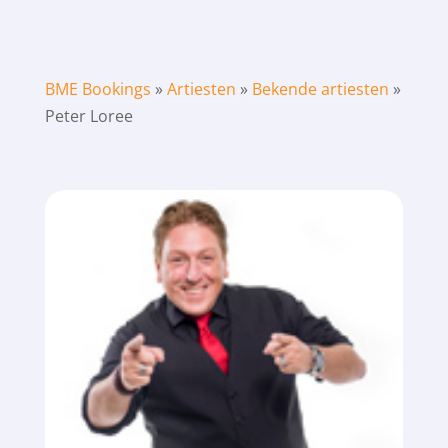
BME Bookings
»
Artiesten
»
Bekende artiesten
»
Peter Loree