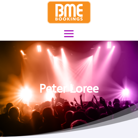
Peter Loree