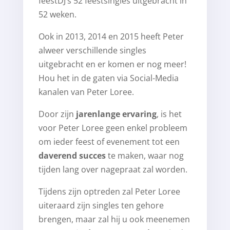
feestDJ’s 52 feestsingles uitgebracht in
52 weken.
Ook in 2013, 2014 en 2015 heeft Peter
alweer verschillende singles
uitgebracht en er komen er nog meer!
Hou het in de gaten via Social-Media
kanalen van Peter Loree.
Door zijn
jarenlange ervaring
, is het
voor Peter Loree geen enkel probleem
om ieder feest of evenement tot een
daverend succes
te maken, waar nog
tijden lang over nagepraat zal worden.
Tijdens zijn optreden zal Peter Loree
uiteraard zijn singles ten gehore
brengen, maar zal hij u ook meenemen