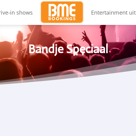
rive-in shows
Entertainment uit
Bandje Speciaal