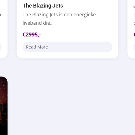
The Blazing Jets
n
The Blazing Jets is een energieke
liveband die...
€2995,-
Read More