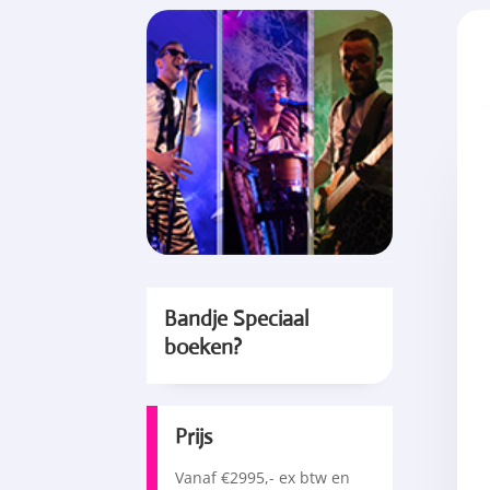
Bandje Speciaal
boeken?
Prijs
Vanaf €2995,- ex btw en