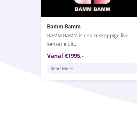
Bamm Bamm
BAMM BAMM is een zeskoppige live
sensatie uit...
Vanaf €1995,-
Read More