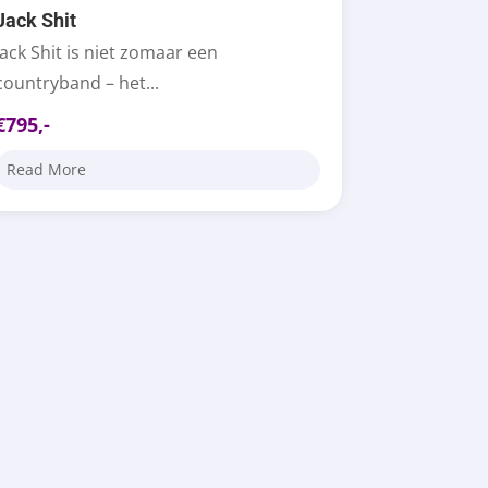
Jack Shit
Jack Shit is niet zomaar een
countryband – het...
€795,-
Read More