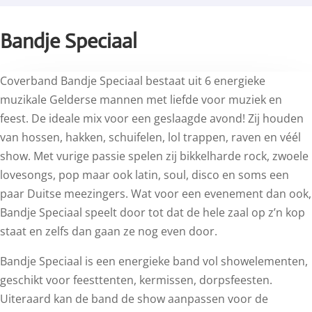
Bandje Speciaal
Coverband Bandje Speciaal bestaat uit 6 energieke
muzikale Gelderse mannen met liefde voor muziek en
feest. De ideale mix voor een geslaagde avond! Zij houden
van hossen, hakken, schuifelen, lol trappen, raven en véél
show. Met vurige passie spelen zij bikkelharde rock, zwoele
lovesongs, pop maar ook latin, soul, disco en soms een
paar Duitse meezingers. Wat voor een evenement dan ook,
Bandje Speciaal speelt door tot dat de hele zaal op z’n kop
staat en zelfs dan gaan ze nog even door.
Bandje Speciaal is een energieke band vol showelementen,
geschikt voor feesttenten, kermissen, dorpsfeesten.
Uiteraard kan de band de show aanpassen voor de