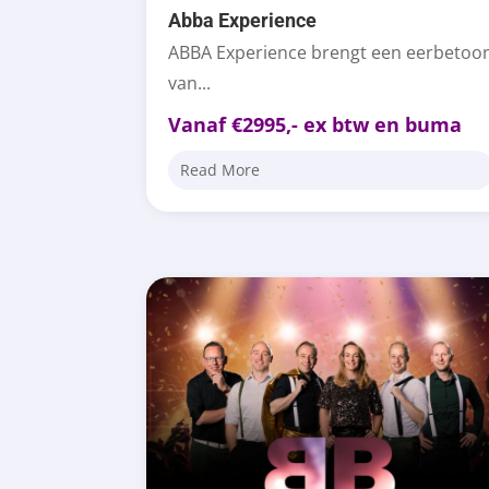
Abba Experience
ABBA Experience brengt een eerbetoo
van...
Vanaf €2995,- ex btw en buma
Read More