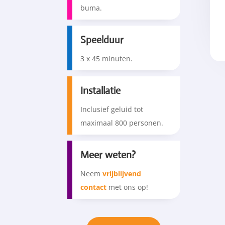
buma.
Speelduur
3 x 45 minuten.
Installatie
Inclusief geluid tot
maximaal 800 personen.
Meer weten?
Neem
vrijblijvend
contact
met ons op!