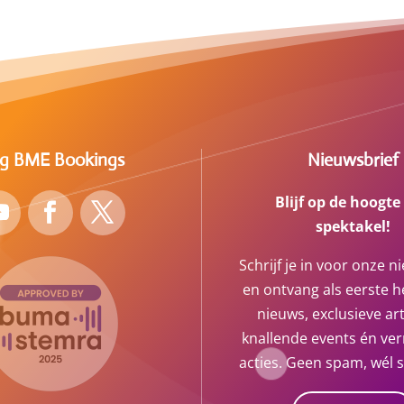
lg BME Bookings
Nieuwsbrief
Blijf op de hoogte
spektakel!
Schrijf je in voor onze n
en ontvang als eerste he
nieuws, exclusieve art
knallende events én ve
acties. Geen spam, wél 