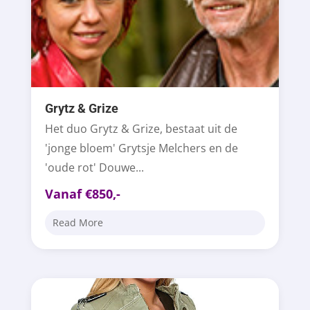
Grytz & Grize
Het duo Grytz & Grize, bestaat uit de
'jonge bloem' Grytsje Melchers en de
'oude rot' Douwe...
Vanaf €850,-
Read More