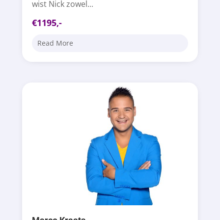
wist Nick zowel...
€1195,-
Read More