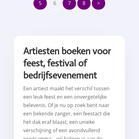
5
6
7
8
>
Artiesten boeken voor
feest, festival of
bedrijfsevenement
Een artiest maakt het verschil tussen
een leuk feest en een onvergetelijke
belevenis. Of je nu op zoek bent naar
een bekende zanger, een feestact die
het dak eraf blaast, een unieke
verschijning of een avondvullend
programma – wij helpen je aan de