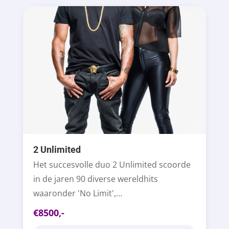
2 Unlimited
Het succesvolle duo 2 Unlimited scoorde
in de jaren 90 diverse wereldhits
waaronder 'No Limit',...
€8500,-