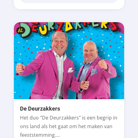
De Deurzakkers
Het duo "De Deurzakkers" is een begrip in
ons land als het gaat om het maken van
feeststemming....