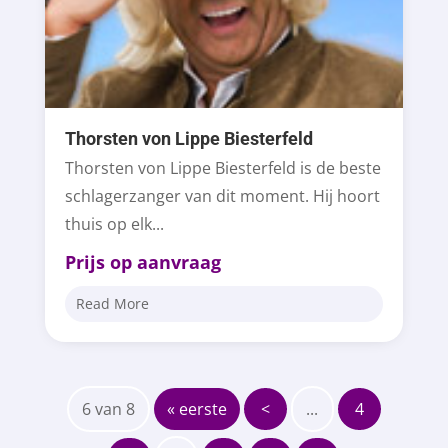
Thorsten von Lippe Biesterfeld
Thorsten von Lippe Biesterfeld is de beste
schlagerzanger van dit moment. Hij hoort
thuis op elk...
Prijs op aanvraag
Read More
6 van 8
« eerste
<
...
4