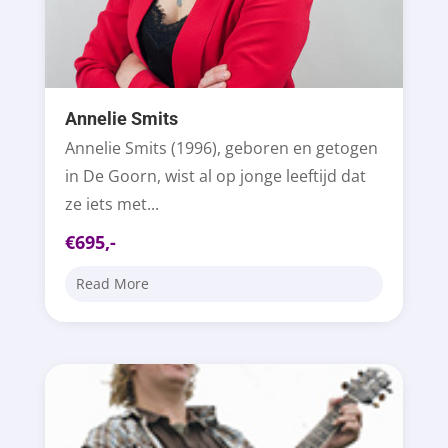
Annelie Smits
Annelie Smits (1996), geboren en getogen
in De Goorn, wist al op jonge leeftijd dat
ze iets met...
€695,-
Read More