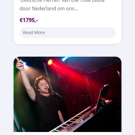
‘Deutsche Herren’ van Die Tolle Leute
door Nederland om ons...
€1795,-
Read More